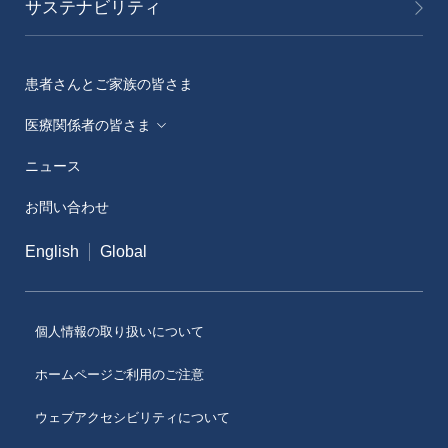
サステナビリティ
患者さんとご家族の皆さま
医療関係者の皆さま
ニュース
メディカルアフェアーズ情報提供サイト（ONO
MA）
お問い合わせ
医療従事者向けサイト（ONOメディカルナビ）
English
Global
医薬・薬学研究支援
個人情報の取り扱いについて
ホームページご利用のご注意
ウェブアクセシビリティについて