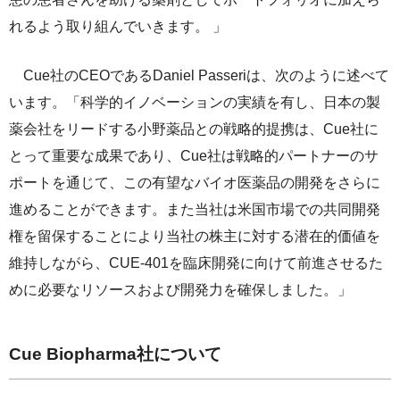
れるよう取り組んでいきます。 」
Cue社のCEOであるDaniel Passeriは、次のように述べて
います。「科学的イノベーションの実績を有し、日本の製
薬会社をリードする小野薬品との戦略的提携は、Cue社に
とって重要な成果であり、Cue社は戦略的パートナーのサ
ポートを通じて、この有望なバイオ医薬品の開発をさらに
進めることができます。また当社は米国市場での共同開発
権を留保することにより当社の株主に対する潜在的価値を
維持しながら、CUE-401を臨床開発に向けて前進させるた
めに必要なリソースおよび開発力を確保しました。」
Cue Biopharma社について