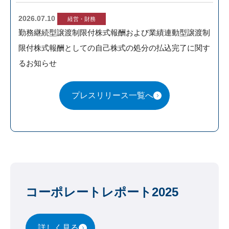
2026.07.10
経営・財務
勤務継続型譲渡制限付株式報酬および業績連動型譲渡制
more
限付株式報酬としての自己株式の処分の払込完了に関す
るお知らせ
プレスリリース一覧へ
コーポレートレポート2025
詳しく見る