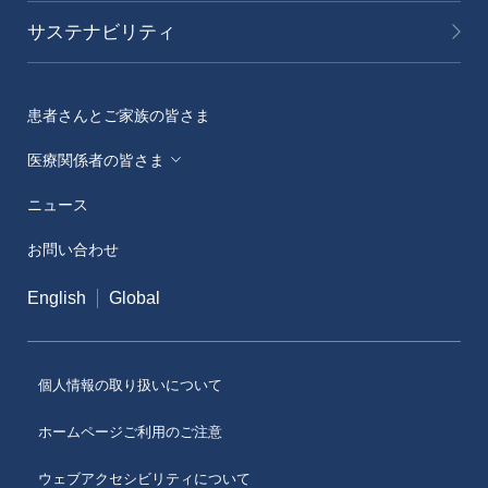
サステナビリティ
患者さんとご家族の皆さま
医療関係者の皆さま
ニュース
メディカルアフェアーズ情報提供サイト（ONO
MA）
お問い合わせ
医療従事者向けサイト（ONOメディカルナビ）
English
Global
医薬・薬学研究支援
個人情報の取り扱いについて
ホームページご利用のご注意
ウェブアクセシビリティについて