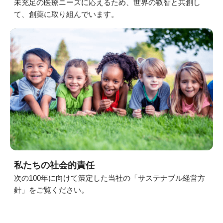
未充足の医療ニーズに応えるため、世界の叡智と共創し
サステナビリティレポート
て、創薬に取り組んでいます。
ESGデータ集
外部からの評価
第三者保証
透明性ガイドライン
私たちの社会的責任
次の100年に向けて策定した当社の「サステナブル経営方
針」をご覧ください。