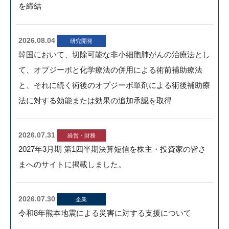
を締結
2026.08.04
研究開発
韓国において、切除可能な非小細胞肺がんの治療法とし
て、オプジーボと化学療法の併用による術前補助療法
more
と、それに続く術後のオプジーボ単剤による術後補助療
法に対する効能または効果の追加承認を取得
2026.07.31
経営・財務
2027年3月期 第1四半期決算短信を株主・投資家の皆さ
more
まへのサイトに掲載しました。
2026.07.30
企業
more
令和8年熊本地震による災害に対する支援について