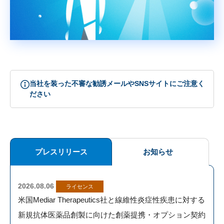
当社を装った不審な勧誘メールやSNSサイトにご注意く
ださい
プレスリリース
お知らせ
2026.08.06
ライセンス
米国Mediar Therapeutics社と線維性炎症性疾患に対する
more
新規抗体医薬品創製に向けた創薬提携・オプション契約