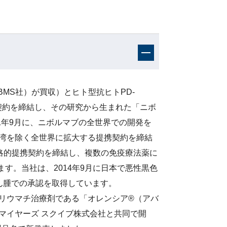
BMS社）が買収）とヒト型抗ヒトPD-
研究提携契約を締結し、その研究から生まれた「ニボ
た。2011年9月に、ニボルマブの全世界での開発を
台湾を除く全世界に拡大する提携契約を締結
戦略的提携契約を締結し、複数の免疫療法薬に
す。当社は、2014年9月に日本で悪性黒色
ん腫での承認を取得しています。
リウマチ治療剤である「オレンシア®（アバ
マイヤーズ スクイブ株式会社と共同で開