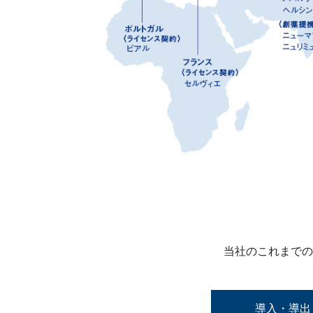
当社のこれまでの
導入・導出