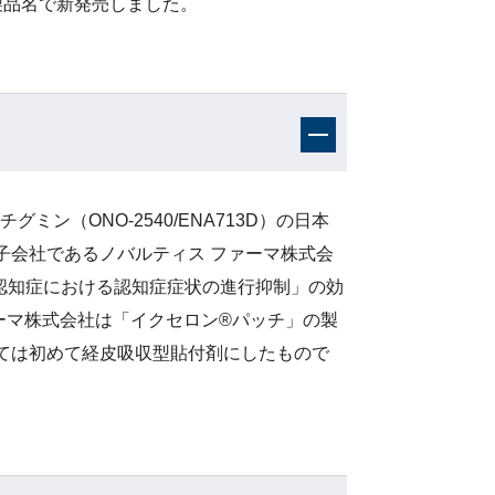
製品名で新発売しました。
ミン（ONO-2540/ENA713D）の日本
子会社であるノバルティス ファーマ株式会
型認知症における認知症症状の進行抑制」の効
ーマ株式会社は「イクセロン®パッチ」の製
ては初めて経皮吸収型貼付剤にしたもので