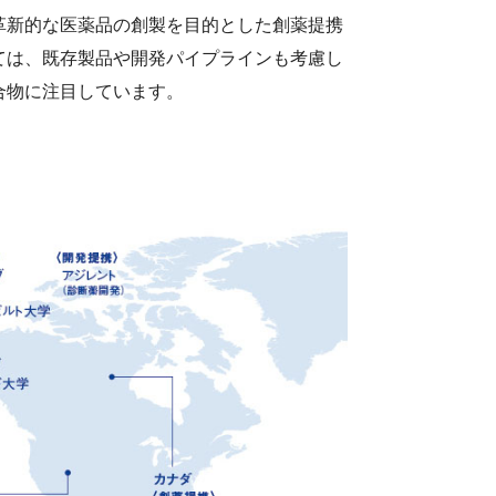
・カルチ
革新的な医薬品の創製を目的とした創薬提携
ては、既存製品や開発パイプラインも考慮し
合物に注目しています。
高等学校におけるがん教育の推進