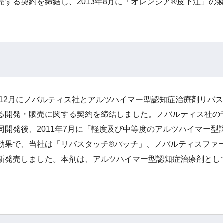
売する契約を締結し、2013年8月に「オレンシア®皮下注」の
5年12月にノバルティス社とアルツハイマー型認知症治療剤リバスチグ
る開発・販売に関する契約を締結しました。ノバルティス社の
同開発後、2011年7月に「軽度及び中等度のアルツハイマー
効果で、当社は「リバスタッチ®パッチ」、ノバルティスファ
新発売しました。本剤は、アルツハイマー型認知症治療剤とし