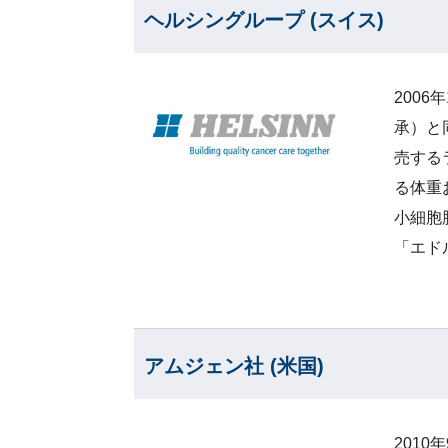
ヘルシングループ (スイス)
2006
承）と
売する
る体重
小細胞
「エド
アムジェン社 (米国)
201