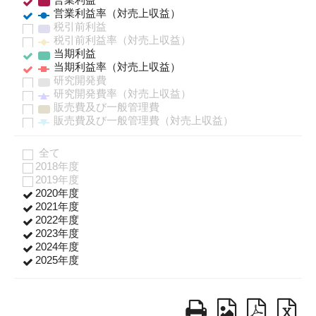
サステナビリティレポート
ESGデータ集
外部からの評価
第三者保証
透明性ガイドライン