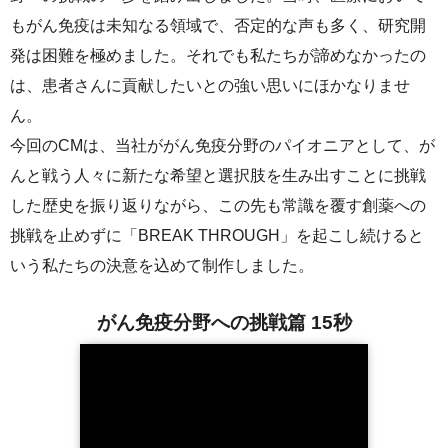
サステナビリティレポート
もがん免疫は未知なる領域で、否定的な声も多く、研究開
ESGデータ集
発は困難を極めました。それでも私たちが諦めなかったの
は、患者さんに貢献したいとの強い思いにほかなりませ
外部からの評価
ん。
今回のCMは、当社ががん免疫分野のパイオニアとして、が
第三者保証
んと戦う人々に新たな希望と選択肢を生み出すことに挑戦
透明性ガイドライン
した歴史を振り返りながら、この先も常識を覆す創薬への
挑戦を止めずに「BREAK THROUGH」を起こし続けると
いう私たちの決意を込めて制作しました。
がん免疫分野への挑戦篇 15秒