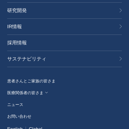
研究開発
IR情報
採用情報
サステナビリティ
患者さんとご家族の皆さま
医療関係者の皆さま
ニュース
メディカルアフェアーズ情報提供サイト（ONO
MA）
お問い合わせ
医療従事者向けサイト（ONOメディカルナビ）