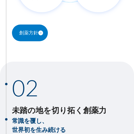
創薬方針
02
未踏の地を切り拓く創薬力
常識を覆し、
世界初を生み続ける