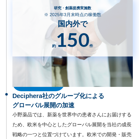
研究・創薬提携実施数
※ 2025年3月末時点の稼働数
国内外で
150
約
件
オープンイノベーション
ライセンス活動
Deciphera社のグループ化による
グローバル展開の加速
小野薬品では、新薬を世界中の患者さんにお届けする
ため、欧米を中心としたグローバル展開を当社の成長
戦略の一つと位置づけています。欧米での開発・販売