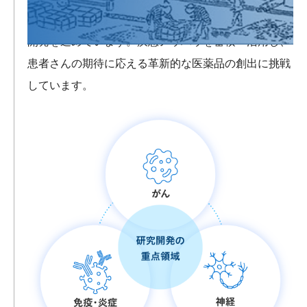
られ、医療ニーズが特に高い領域に重点を置いて研究
開発を進めています。疾患ノウハウを蓄積・活用し、
患者さんの期待に応える革新的な医薬品の創出に挑戦
しています。