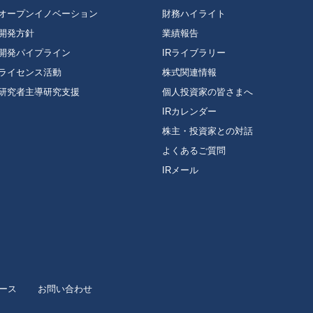
オープンイノベーション
財務ハイライト
開発方針
業績報告
開発パイプライン
IRライブラリー
ライセンス活動
株式関連情報
研究者主導研究支援
個人投資家の皆さまへ
IRカレンダー
株主・投資家との対話
よくあるご質問
IRメール
ース
お問い合わせ