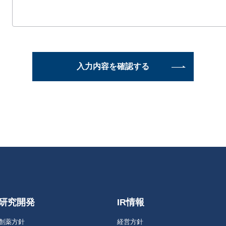
入力内容を確認する
研究開発
IR情報
創薬方針
経営方針