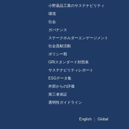
小野薬品工業のサステナビリティ
環境
社会
ガバナンス
ステークホルダーエンゲージメント
社会貢献活動
ポリシー類
GRIスタンダード対照表
サステナビリティレポート
ESGデータ集
外部からの評価
第三者保証
透明性ガイドライン
English
Global