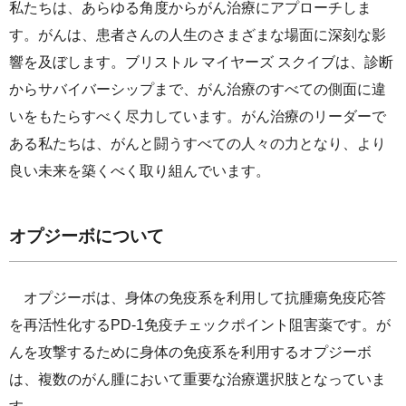
私たちは、あらゆる角度からがん治療にアプローチしま
す。がんは、患者さんの人生のさまざまな場面に深刻な影
響を及ぼします。ブリストル マイヤーズ スクイブは、診断
からサバイバーシップまで、がん治療のすべての側面に違
いをもたらすべく尽力しています。がん治療のリーダーで
ある私たちは、がんと闘うすべての人々の力となり、より
良い未来を築くべく取り組んでいます。
オプジーボについて
オプジーボは、身体の免疫系を利用して抗腫瘍免疫応答
を再活性化するPD-1免疫チェックポイント阻害薬です。が
んを攻撃するために身体の免疫系を利用するオプジーボ
は、複数のがん腫において重要な治療選択肢となっていま