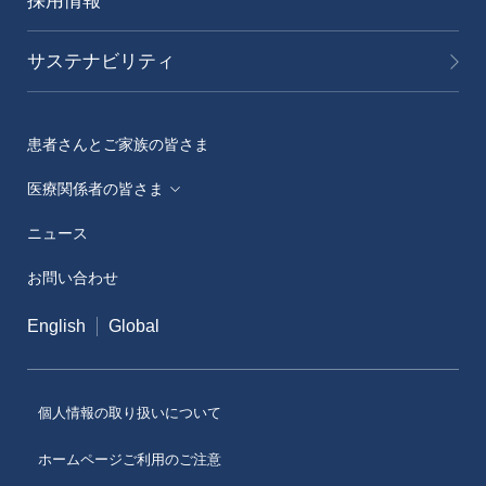
採用情報
サステナビリティ
患者さんとご家族の皆さま
医療関係者の皆さま
ニュース
メディカルアフェアーズ情報提供サイト（ONO
MA）
お問い合わせ
医療従事者向けサイト（ONOメディカルナビ）
English
Global
医薬・薬学研究支援
個人情報の取り扱いについて
ホームページご利用のご注意