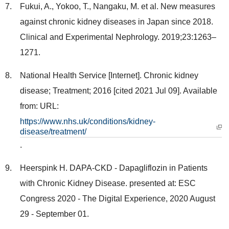
Fukui, A., Yokoo, T., Nangaku, M. et al. New measures
against chronic kidney diseases in Japan since 2018.
Clinical and Experimental Nephrology. 2019;23:1263–
1271.
National Health Service [Internet]. Chronic kidney
disease; Treatment; 2016 [cited 2021 Jul 09]. Available
from: URL:
https://www.nhs.uk/conditions/kidney-
disease/treatment/
.
Heerspink H. DAPA-CKD - Dapagliflozin in Patients
with Chronic Kidney Disease. presented at: ESC
Congress 2020 - The Digital Experience, 2020 August
29 - September 01.