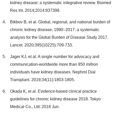
kidney disease: a systematic integrative review. Biomed
Res Int. 2014;2014:937398.
Bikbov B, et al. Global, regional, and national burden of
chronic kidney disease, 1990–2017: a systematic
analysis for the Global Burden of Disease Study 2017.
Lancet. 2020;395(10225):709-733.
Jager KJ, et al. A single number for advocacy and
communication-worldwide more than 850 million
individuals have kidney diseases. Nephrol Dial
Transplant. 2019;34(11):1803-1805.
Okada K, et al. Evidence-based clinical practice
guidelines for chronic kidney disease 2018. Tokyo
Medical Co., Ltd; 2018 Jun.