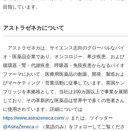
目指しています。
アストラゼネカについて
アストラゼネカは、サイエンス志向のグローバルなバイ
オ・医薬品企業であり、オンコロジー、希少疾患、および
循環器・腎・代謝疾患、呼吸器・免疫疾患からなるバイオ
ファーマにおいて、医療用医薬品の創薬、開発、製造およ
びマーケティング・営業活動に従事しています。英国ケン
ブリッジを本拠地として、当社は100カ国以上で事業を展開
しており、その革新的な医薬品は世界中で多くの患者さん
に使用されています。詳細については
https://www.astrazeneca.com/
または、ツイッター
@AstraZeneca
（英語のみ）をフォローしてご覧くださ