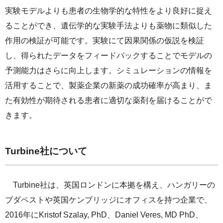
実験モデルよりも患者の生物学的な特性をより良好に捉え
ることができ、遺伝学的な実験手法よりも薬物に類似した
作用の検証が可能です。実験にて因果関係の仮説を検証
し、得られたデータをフィードバックすることでモデルの
予測能力はさらに向上します。シミュレーションの情報を
活用することで、製薬企業の新薬の成功確率が高まり、ま
た有効性が期待される患者に適切な薬剤を届けることがで
きます。
Turbine社について
Turbine社は、英国ロンドンに本拠を構え、ハンガリーの
ブダペストや英国ケンブリッジにオフィスを持つ企業で、
2016年にKristof Szalay, PhD、Daniel Veres, MD PhD、