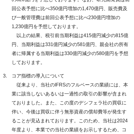
回公表予想に比べ350億円増加の1,470億円、販売費及
び一般管理費は前回公表予想に比べ230億円増加の
1,230億円を予想しております。
以上の結果、税引前当期利益は415億円減少の815億
円、当期利益は331億円減少の581億円、親会社の所有
者に帰属する当期利益は330億円減少の580億円を予想
しております。
コア指標の導入について
従来より、当社のIFRSのフルベースの業績には、本
業に該当しないあるいは一過性の取引の影響が含まれ
ておりました。また、この度のデシフェラ社の買収に
伴い、今後は買収に伴う無形資産の償却費等が発生す
ることが見込まれております。このため、当社は2024
年度より、本業での当社の業績をお示しするため、コ