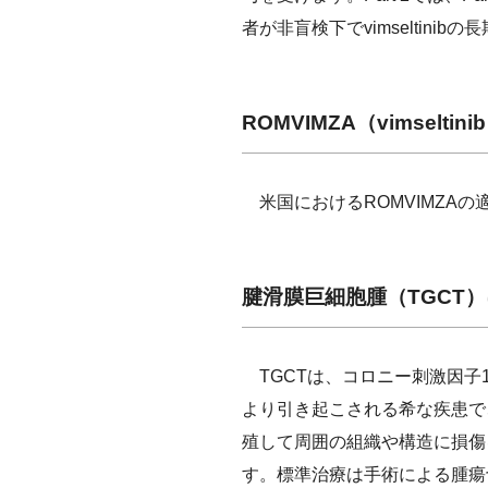
者が非盲検下でvimseltinib
ROMVIMZA（vimsel
米国におけるROMVIMZA
腱滑膜巨細胞腫（TGCT
TGCTは、コロニー刺激因子1
より引き起こされる希な疾患で
殖して周囲の組織や構造に損傷
す。標準治療は手術による腫瘍