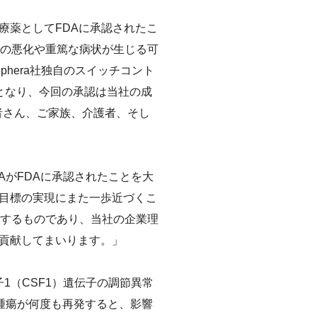
T治療薬としてFDAに承認されたこ
限の悪化や重篤な病状が生じる可
phera社独自のスイッチコント
となり、今回の承認は当社の成
者さん、ご家族、介護者、そし
AがFDAに承認されたことを大
目標の実現にまた一歩近づくこ
にするものであり、当社の企業理
貢献してまいります。」
1（CSF1）遺伝子の調節異常
腫瘍が何度も再発すると、影響