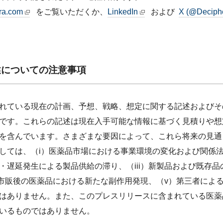
ra.com
をご覧いただくか、
LinkedIn
および
X (@Deciph
述についての注意事項
れている現在の計画、予想、戦略、想定に関する記述およびそ
です。これらの記述は現在入手可能な情報に基づく見積りや想
を含んでいます。さまざまな要因によって、これら将来の見通
しては、（i）医薬品市場における事業環境の変化および関係法
・遅延発生による製品供給の滞り、（iii）新製品および既存
）市販後の医薬品における新たな副作用発現、（v）第三者によ
はありません。また、このプレスリリースに含まれている医薬
いるものではありません。