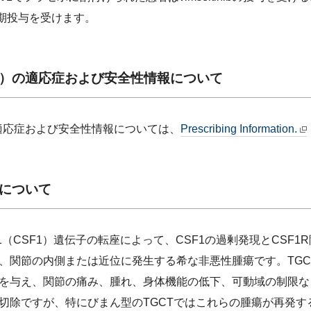
の長期投与を受けます。
tinib）の適応症および安全性情報について
の適応症および安全性情報については、
Prescribing Information.
）について
（CSF1）遺伝子の転座によって、CSF1の過剰発現とCSF
、関節の内側または近位に発生する希な非悪性腫瘍です。TGC
を与え、関節の痛み、腫れ、身体機能の低下、可動域の制限な
切除ですが、特にびまん型のTGCTではこれらの腫瘍が再発す