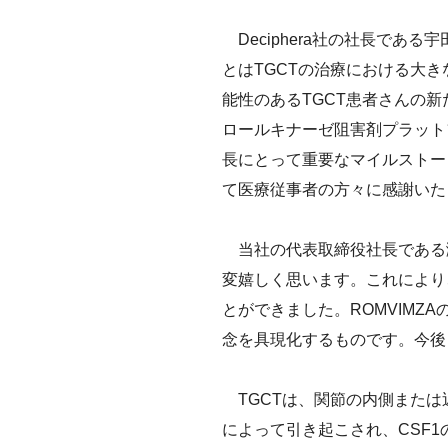
Deciphera社の社長である
とはTGCTの治療における大き
能性のあるTGCT患者さんの新た
ロールキナーゼ阻害剤プラット
長にとって重要なマイルストー
て医療従事者の方々に感謝いた
当社の代表取締役社長である滝
変嬉しく思います。これにより
とができました。ROMVIMZ
念を具現化するものです。今後
TGCTは、関節の内側または
によって引き起こされ、CSF