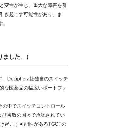
と変性が生じ、重大な障害を引
引き起こす可能性があり、ま
す。
なりました。）
Deciphera社独自のスイッチ
的な医薬品の幅広いポートフォ
、その中でスイッチコントロール
および複数の国々で承認されてい
を引き起こす可能性があるTGCTの