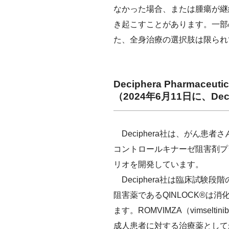
なかった場合、または腫瘍が継
き起こすことがあります。一部
た、全身治療の選択肢は限られ
Deciphera Pharmaceut
（2024年6月11日に、
Deciphera社は、がん患者
コントロールキナーゼ阻害剤プ
リオを開発しています。
Deciphera社は臨床試
阻害薬であるQINLOCK®は
ます。ROMVIMZA（vims
成人患者に対する治療薬として