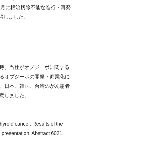
年2月に根治切除不能な進行・再発
得しました。
当時、当社がオプジーボに関する
るオプジーボの開発・商業化に
し、日本、韓国、台湾のがん患者
意しました。
hyroid cancer: Results of the
resentation. Abstract 6021.