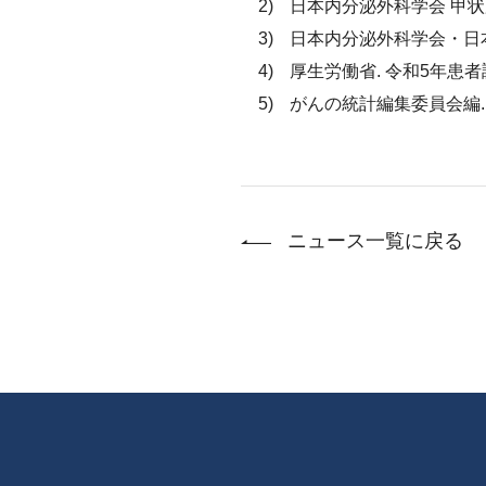
日本内分泌外科学会 甲状
日本内分泌外科学会・日本
厚生労働省. 令和5年患者
がんの統計編集委員会編. 
ニュース一覧に戻る