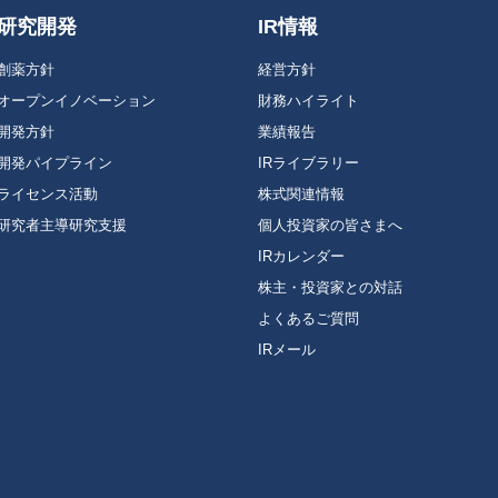
研究開発
IR情報
創薬方針
経営方針
オープンイノベーション
財務ハイライト
開発方針
業績報告
開発パイプライン
IRライブラリー
ライセンス活動
株式関連情報
研究者主導研究支援
個人投資家の皆さまへ
IRカレンダー
株主・投資家との対話
よくあるご質問
IRメール