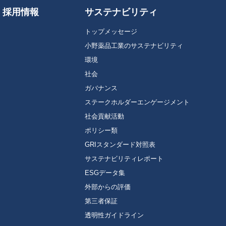
採用情報
サステナビリティ
トップメッセージ
小野薬品工業のサステナビリティ
環境
社会
ガバナンス
ステークホルダーエンゲージメント
社会貢献活動
ポリシー類
GRIスタンダード対照表
サステナビリティレポート
ESGデータ集
外部からの評価
第三者保証
透明性ガイドライン