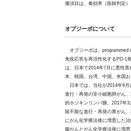
価項目は、奏効率（医師判定）
オプジーボについて
オプジーボは、programmed
免疫応答を再活性化するPD-
は、日本で2014年7月に悪
本、韓国、台湾、中国、米国お
日本では、当社が2014年9月
進行・再発の非小細胞肺がん、2
的ホジキンリンパ腫、2017年
除不能な進行・再発の胃がん、2
にがん化学療法後に増悪した治癒
腸がんとがん化学療法後に増悪し