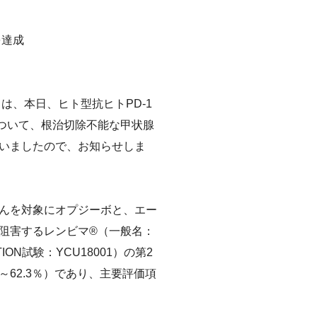
・カルチ
を達成
高等学校におけるがん教育の推進
、本日、ヒト型抗ヒトPD-1
ついて、根治切除不能な甲状腺
いましたので、お知らせしま
んを対象にオプジーボと、エー
阻害するレンビマ®（一般名：
N試験：YCU18001）の第2
～62.3％）であり、主要評価項