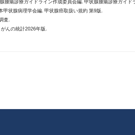
腺腫瘍診療ガイドライン作成委員会編. 甲状腺腫瘍診療ガイドライ
甲状腺病理学会編. 甲状腺癌取扱い規約 第9版.
調査.
がんの統計2026年版.