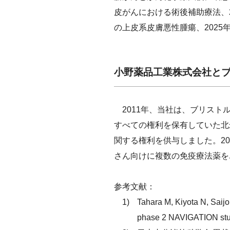
皮がんにおける術後補助療法、2
の上皮系皮膚悪性腫瘍、202
小野薬品工業株式会社とブ
2011年、当社は、ブリスト
すべての権利を保有していた北
関する権利を供与しました。2
さん向けに複数の免疫療法薬を
参考文献：
Tahara M, Kiyota N, Saijo 
phase 2 NAVIGATION study