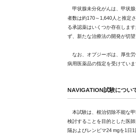
甲状腺未分化がんは、甲状腺
者数は約170～1,640人と
る承認薬はいくつか存在します
ず、新たな治療法の開発が切望
なお、オプジーボは、厚生労働
病用医薬品の指定を受けていま
NAVIGATION試験につい
本試験は、根治切除不能な甲
検討することを目的とした医師主
隔およびレンビマ24 mgを