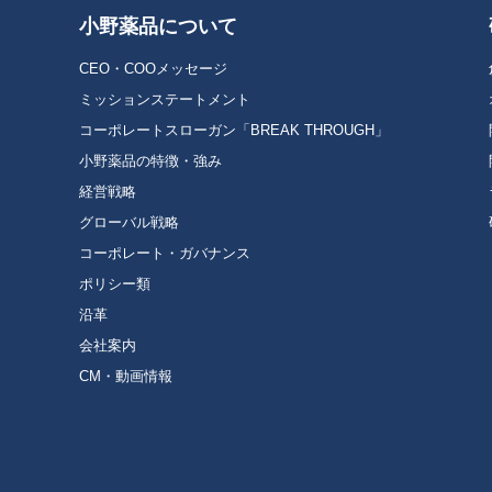
小野薬品について
CEO・COOメッセージ
ミッションステートメント
コーポレートスローガン「BREAK THROUGH」
小野薬品の特徴・強み
経営戦略
グローバル戦略
コーポレート・ガバナンス
ポリシー類
沿革
会社案内
CM・動画情報