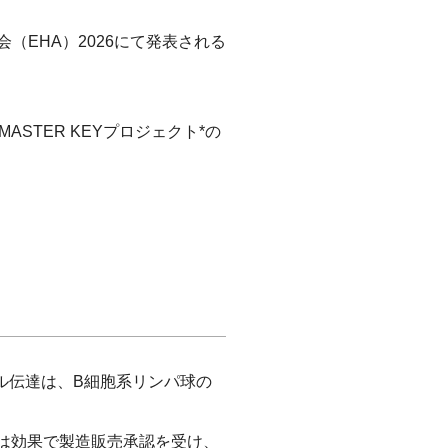
（EHA）2026にて発表される
TER KEYプロジェクト*の
ル伝達は、B細胞系リンパ球の
は効果で製造販売承認を受け、