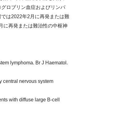
クログロブリン血症およびリンパ
では2022年2月に再発または難
2月に再発または難治性の中枢神
ystem lymphoma. Br J Haematol.
y central nervous system
nts with diffuse large B-cell