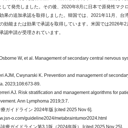
錠として発売しました。その後、2020年8月に日本で原発性マ
果の追加承認を取得しました。韓国では、2021年11月、台湾
の効能または効果で承認を取得しています。米国では2026年
承認申請が受理されています。
Osborne W, et al. Management of secondary central nervous s
reri AJM, Cwynarski K. Prevention and management of secondar
a. 2023;108:673-89.
rreri AJ. Risk stratification and management algorithms for patie
vement. Ann Lymphoma 2019;3:7.
ドライン 2024年版 [cited 2025 Nov 6].
www.jsn-o.com/guideline2024/metabraintumor2024.html
イドライン第3.1版（2024年版） [cited 2025 Nov 25].