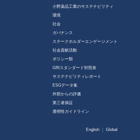
小野薬品工業のサステナビリティ
環境
社会
ガバナンス
ステークホルダーエンゲージメント
社会貢献活動
ポリシー類
GRIスタンダード対照表
サステナビリティレポート
ESGデータ集
外部からの評価
第三者保証
透明性ガイドライン
English
Global