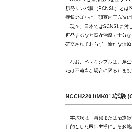
原発リンパ腫（PCNSL）と
症状のほかに、頭蓋内圧亢進に
現在、日本ではSCNSLに対
再発するなど既存治療で十分な
確立されておらず、新たな治療
なお、ベレキシブルは、厚生労
たは不適当な場合に限る）を効
NCCH2201/MK013試験
本試験は、再発または治療抵抗
目的とした医師主導による多施