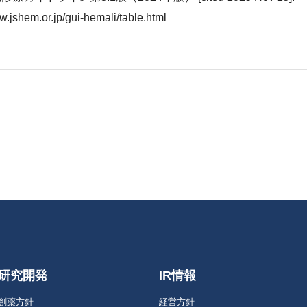
w.jshem.or.jp/gui-hemali/table.html
研究開発
IR情報
創薬方針
経営方針