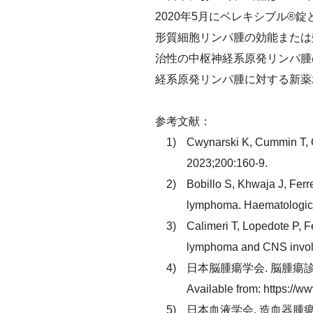
2020年5月にベレキシブル®
形質細胞リンパ腫の効能または効
治性の中枢神経系原発リンパ腫
経系原発リンパ腫に対する新薬
参考文献：
Cwynarski K, Cummin T, 
2023;200:160-9.
Bobillo S, Khwaja J, Fer
lymphoma. Haematologic
Calimeri T, Lopedote P, Fe
lymphoma and CNS invol
日本脳腫瘍学会. 脳腫瘍診療ガイ
Available from: https://
日本血液学会. 造血器腫瘍診療ガ