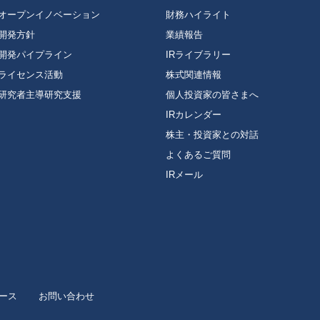
オープンイノベーション
財務ハイライト
開発方針
業績報告
開発パイプライン
IRライブラリー
ライセンス活動
株式関連情報
研究者主導研究支援
個人投資家の皆さまへ
IRカレンダー
株主・投資家との対話
よくあるご質問
IRメール
ース
お問い合わせ