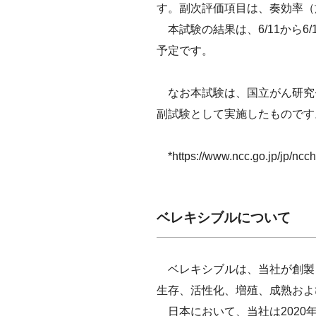
す。副次評価項目は、奏効率（
本試験の結果は、6/11から6
予定です。
なお本試験は、国立がん研究セ
副試験として実施したものです
*https://www.ncc.go.jp/jp/ncch
ベレキシブルについて
ベレキシブルは、当社が創製し
生存、活性化、増殖、成熟およ
日本において、当社は2020