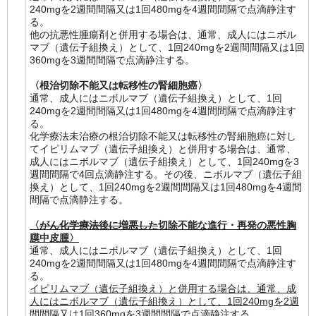
240mgを2週間間隔又は1回480mgを4週間間隔で点滴静注す
る。
他の抗悪性腫瘍剤と併用する場合は、通常、成人にはニボル
マブ（遺伝子組換え）として、1回240mgを2週間間隔又は1回
360mgを3週間間隔で点滴静注する。
〈根治切除不能又は転移性の腎細胞癌〉
通常、成人にはニボルマブ（遺伝子組換え）として、1回
240mgを2週間間隔又は1回480mgを4週間間隔で点滴静注す
る。
化学療法未治療の根治切除不能又は転移性の腎細胞癌に対し
てイピリムマブ（遺伝子組換え）と併用する場合は、通常、
成人にはニボルマブ（遺伝子組換え）として、1回240mgを3
週間間隔で4回点滴静注する。その後、ニボルマブ（遺伝子組
換え）として、1回240mgを2週間間隔又は1回480mgを4週間
間隔で点滴静注する。
〈
がん化学療法後に増悪した
切除不能な進行・再発の悪性胸
膜中皮腫〉
通常、成人にはニボルマブ（遺伝子組換え）として、1回
240mgを2週間間隔又は1回480mgを4週間間隔で点滴静注す
る。
イピリムマブ（遺伝子組換え）と併用する場合は、通常、成
人にはニボルマブ（遺伝子組換え）として、1回240mgを2週
間間隔又は1回360mgを3週間間隔で点滴静注する。