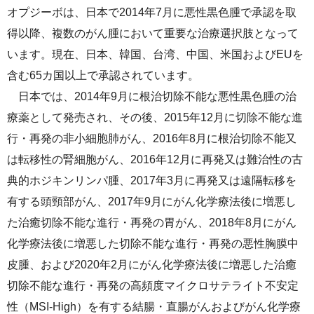
オプジーボは、日本で2014年7月に悪性黒色腫で承認を取
得以降、複数のがん腫において重要な治療選択肢となって
います。現在、日本、韓国、台湾、中国、米国およびEUを
含む65カ国以上で承認されています。
日本では、2014年9月に根治切除不能な悪性黒色腫の治
療薬として発売され、その後、2015年12月に切除不能な進
行・再発の非小細胞肺がん、2016年8月に根治切除不能又
は転移性の腎細胞がん、2016年12月に再発又は難治性の古
典的ホジキンリンパ腫、2017年3月に再発又は遠隔転移を
有する頭頸部がん、2017年9月にがん化学療法後に増悪し
た治癒切除不能な進行・再発の胃がん、2018年8月にがん
化学療法後に増悪した切除不能な進行・再発の悪性胸膜中
皮腫、および2020年2月にがん化学療法後に増悪した治癒
切除不能な進行・再発の高頻度マイクロサテライト不安定
性（MSI-High）を有する結腸・直腸がんおよびがん化学療