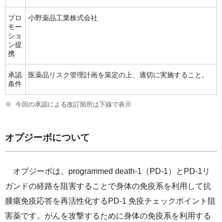
プロ
小野薬品工業株式会社
モー
ショ
ン提
携
承認
医薬品リスク管理計画を策定の上、適切に実施すること。
条件
今回の承認による改訂箇所は下線で表示
オプジーボについて
オプジーボは、programmed death-1（PD-1）とPD-1リ
ガンドの経路を阻害することで身体の免疫系を利用して抗
腫瘍免疫応答を再活性化するPD-1 免疫チェックポイント阻
害薬です。がんを攻撃するために身体の免疫系を利用する