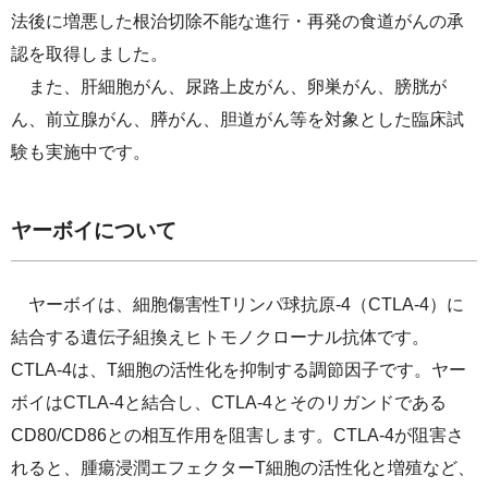
法後に増悪した根治切除不能な進行・再発の食道がんの承
認を取得しました。
また、肝細胞がん、尿路上皮がん、卵巣がん、膀胱が
ん、前立腺がん、膵がん、胆道がん等を対象とした臨床試
験も実施中です。
ヤーボイについて
ヤーボイは、細胞傷害性Tリンパ球抗原-4（CTLA-4）に
結合する遺伝子組換えヒトモノクローナル抗体です。
CTLA-4は、T細胞の活性化を抑制する調節因子です。ヤー
ボイはCTLA-4と結合し、CTLA-4とそのリガンドである
CD80/CD86との相互作用を阻害します。CTLA-4が阻害さ
れると、腫瘍浸潤エフェクターT細胞の活性化と増殖など、