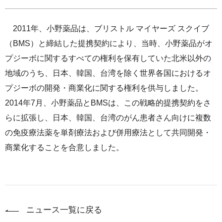
2011年、小野薬品は、ブリストル マイヤーズ スクイブ
（BMS）と締結した提携契約により、当時、小野薬品がオ
プジーボに関するすべての権利を保有していた北米以外の
地域のうち、日本、韓国、台湾を除く世界各国におけるオ
プジーボの開発・商業化に関する権利を供与しました。
2014年7月、小野薬品とBMSは、この戦略的提携契約をさ
らに拡張し、日本、韓国、台湾のがん患者さん向けに複数
の免疫療法薬を単剤療法および併用療法として共同開発・
商業化することを合意しました。
ニュース一覧に戻る