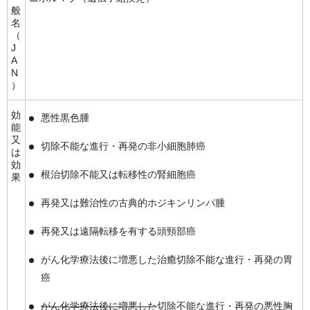
般
名
（
J
A
N
）
効
悪性黒色腫
能
又
切除不能な進行・再発の非小細胞肺癌
は
効
根治切除不能又は転移性の腎細胞癌
果
再発又は難治性の古典的ホジキンリンパ腫
再発又は遠隔転移を有する頭頸部癌
がん化学療法後に増悪した治癒切除不能な進行・再発の胃
癌
がん化学療法後に増悪した
切除不能な進行・再発の悪性胸