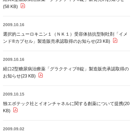
サステナビリティレポート
(58 KB)
ESGデータ集
2009.10.16
外部からの評価
選択的ニューロキニン１（ＮＫ１）受容体拮抗型制吐剤「イメ
ンド®カプセル」製造販売承認取得のお知らせ(23 KB)
第三者保証
透明性ガイドライン
2009.10.16
経口2型糖尿病治療薬「グラクティブ®錠」製造販売承認取得の
お知らせ(23 KB)
2009.10.15
独エボテック社とイオンチャネルに関する創薬について提携(20
KB)
2009.09.02