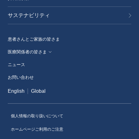
サステナビリティ
患者さんとご家族の皆さま
医療関係者の皆さま
ニュース
メディカルアフェアーズ情報提供サイト（ONO
MA）
お問い合わせ
医療従事者向けサイト（ONOメディカルナビ）
English
Global
医薬・薬学研究支援
個人情報の取り扱いについて
ホームページご利用のご注意